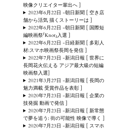
映像クリエイター輩出へ ]
2023年6月22日 -朝日新聞 [ 空き店
舗から活気 描くストーリーは ]
2022年6月22日 -朝日新聞 [ 国際短
編映画祭「Knot」入選 ]
2022年6月22日 -日経新聞 [ 多彩人
材:スマホ映画祭長岡を発信 ]
2022年7月23日 -新潟日報 [ 世界に
長岡花火伝える アジア最大級の短編
映画祭入選]
2021年3月27日 -新潟日報 [ 長岡の
魅力満載 受賞作品を表彰 ]
2020年7月23日 -新潟日報 [ 企業の
技発掘 動画で発信 ]
2020年7月23日 -新潟日報 [ 新常態
で夢を追う: 街の可能性 映像で導く ]
2020年7月23日 -新潟日報 [ スマホ