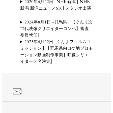
2020年6月22日 -NHK新潟 [ NHK
新潟 新潟ニュース610] スタジオ出演
2024年8月1日 -群馬県 [ 【ぐんま次
世代映像クリエイターコンペ】審査
委員就任]
2023年6月22日 -ぐんまフィルムコ
ミッション [ 【群馬県内ロケ地プロモ
ーション動画制作事業】映像クリエ
イター10名決定]